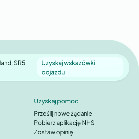
land, SR5
Uzyskaj wskazówki
dojazdu
Uzyskaj pomoc
Prześlij nowe żądanie
Pobierz aplikację NHS
Zostaw opinię