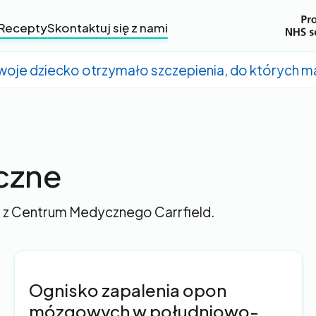
Recepty
Skontaktuj się z nami
Twoje dziecko otrzymało szczepienia, do których m
czne
 z Centrum Medycznego Carrfield.
Ognisko zapalenia opon
mózgowych w południowo-