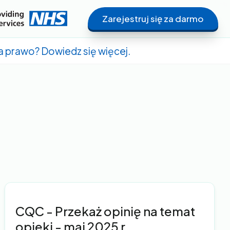
Zarejestruj się za darmo
a prawo? Dowiedz się więcej.
CQC - Przekaż opinię na temat
opieki - maj 2025 r.