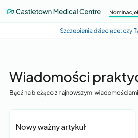
Nominacje
Szczepienia dziecięce: czy 
Wiadomości prakty
Bądź na bieżąco z najnowszymi wiadomościami
Nowy ważny artykuł