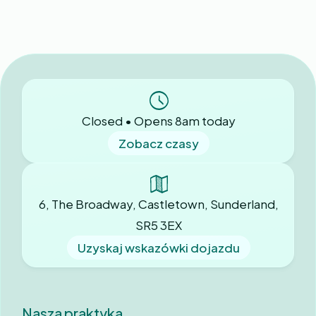
Closed • Opens 8am today
Zobacz czasy
6, The Broadway, Castletown, Sunderland,
SR5 3EX
Uzyskaj wskazówki dojazdu
Nasza praktyka