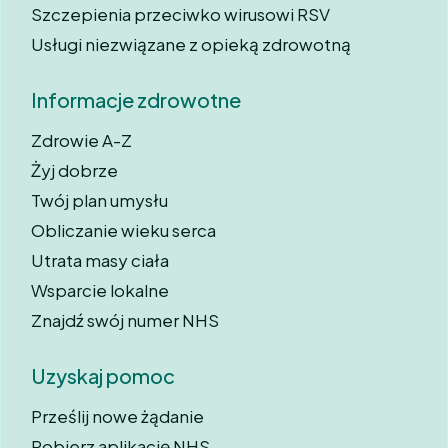
Szczepienia przeciwko wirusowi RSV
Usługi niezwiązane z opieką zdrowotną
Informacje zdrowotne
Zdrowie A-Z
Żyj dobrze
Twój plan umysłu
Obliczanie wieku serca
Utrata masy ciała
Wsparcie lokalne
Znajdź swój numer NHS
Uzyskaj pomoc
Prześlij nowe żądanie
Pobierz aplikację NHS