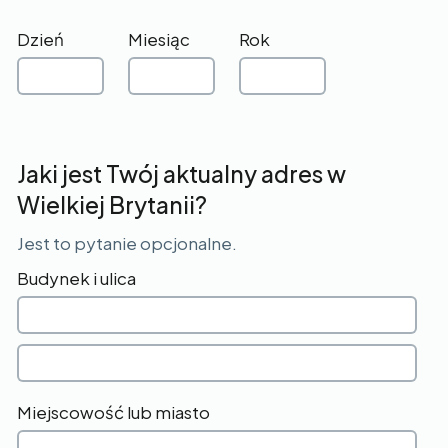
Dzień
Miesiąc
Rok
Jaki jest Twój aktualny adres w
Wielkiej Brytanii?
Jest to pytanie opcjonalne.
Budynek i ulica
Miejscowość lub miasto