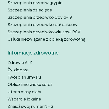
Szczepienia przeciw grypie
Szczepienia dziecięce
Szczepienia przeciwko Covid-19
Szczepienia przeciwko półpaścowi
Szczepienia przeciwko wirusowi RSV
Usługi niezwiązane z opieką zdrowotną
Informacje zdrowotne
Zdrowie A-Z
Żyj dobrze
Twój plan umysłu
Obliczanie wieku serca
Utrata masy ciała
Wsparcie lokalne
Znajdź swój numer NHS