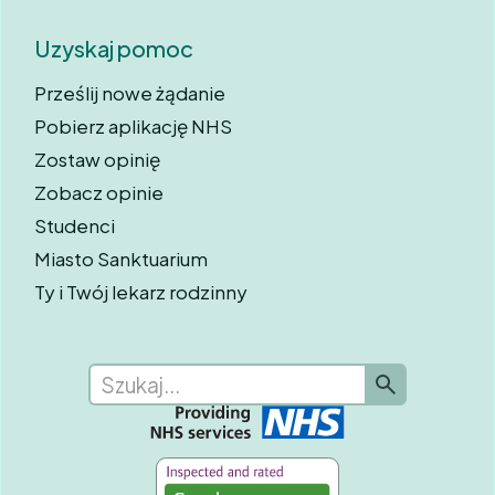
Uzyskaj pomoc
Prześlij nowe żądanie
Pobierz aplikację NHS
Zostaw opinię
Zobacz opinie
Studenci
Miasto Sanktuarium
Ty i Twój lekarz rodzinny