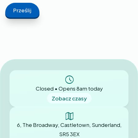
Closed • Opens 8am today
Zobacz czasy
6, The Broadway, Castletown, Sunderland,
SR5 3EX